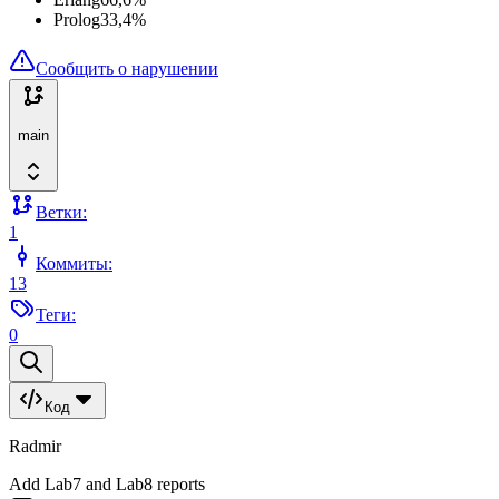
Prolog
33,4
%
Сообщить о нарушении
main
Ветки:
1
Коммиты:
13
Теги:
0
Код
Radmir
Add Lab7 and Lab8 reports