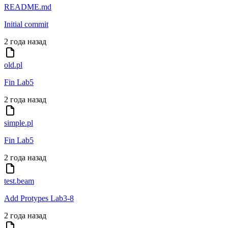
README.md
Initial commit
2 года назад
old.pl
Fin Lab5
2 года назад
simple.pl
Fin Lab5
2 года назад
test.beam
Add Protypes Lab3-8
2 года назад