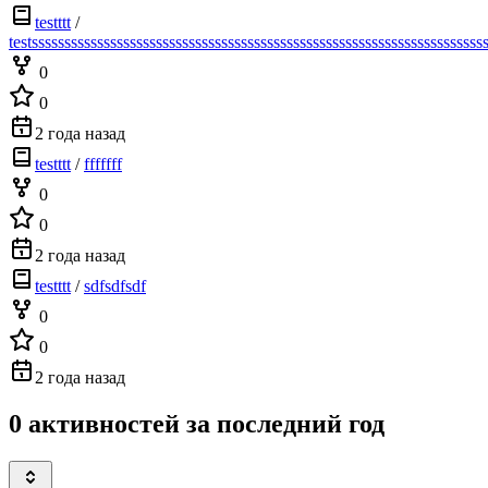
testttt
/
testsssssssssssssssssssssssssssssssssssssssssssssssssssssssssssssssssssss
0
0
2 года назад
testttt
/
fffffff
0
0
2 года назад
testttt
/
sdfsdfsdf
0
0
2 года назад
0 активностей за последний год