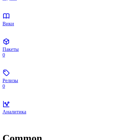
Вики
Пакеты
0
Релизы
0
Аналитика
Common