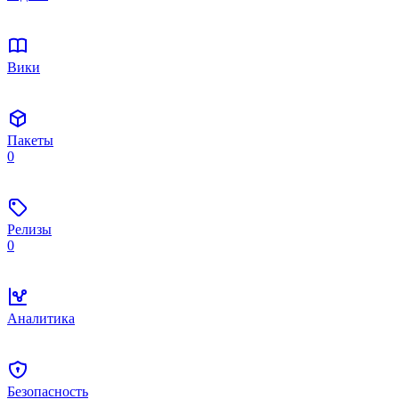
Вики
Пакеты
0
Релизы
0
Аналитика
Безопасность