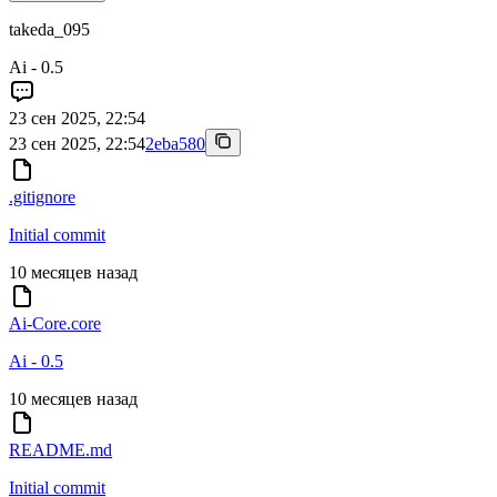
takeda_095
Ai - 0.5
23 сен 2025, 22:54
23 сен 2025, 22:54
2eba580
.gitignore
Initial commit
10 месяцев назад
Ai-Core.core
Ai - 0.5
10 месяцев назад
README.md
Initial commit