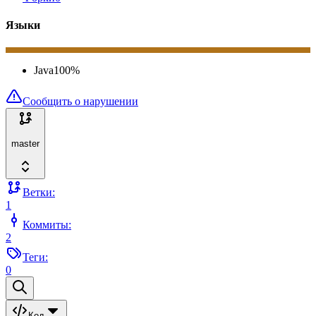
Языки
Java
100
%
Сообщить о нарушении
master
Ветки:
1
Коммиты:
2
Теги:
0
Код