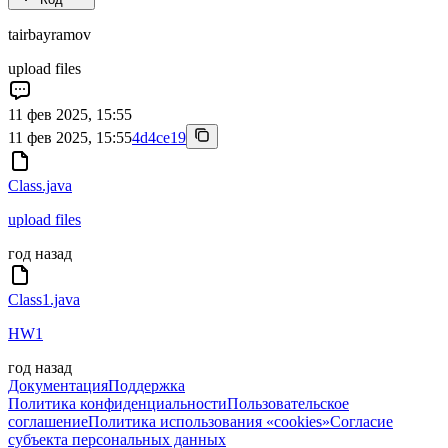
tairbayramov
upload files
11 фев 2025, 15:55
11 фев 2025, 15:55
4d4ce19
Class.java
upload files
год назад
Class1.java
HW1
год назад
Документация
Поддержка
Политика конфиденциальности
Пользовательское
соглашение
Политика использования «cookies»
Согласие
субъекта персональных данных