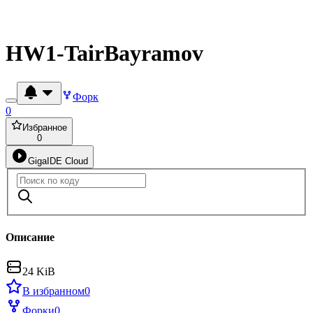
HW1-TairBayramov
Форк
0
Избранное
0
GigaIDE Cloud
Описание
24 KiB
В избранном
0
Форки
0