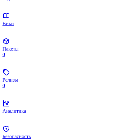
Вики
Пакеты
0
Релизы
0
Аналитика
Безопасность