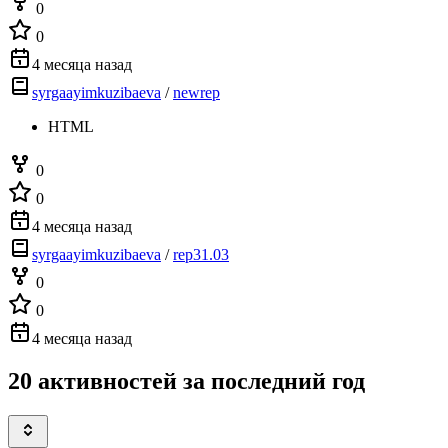
0
0
4 месяца назад
syrgaayimkuzibaeva
/
newrep
HTML
0
0
4 месяца назад
syrgaayimkuzibaeva
/
rep31.03
0
0
4 месяца назад
20 активностей за последний год