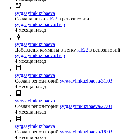
syrgaayimkuzibaeva
Создана ветка
lab22
в репозитории
syrgaayimkuzibaeva/1rep
4 месяца назад
syrgaayimkuzibaeva
Добавлены коммиты в ветку
lab22
в репозиторий
syrgaayimkuzibaeva/1rep
4 месяца назад
syrgaayimkuzibaeva
Создан репозиторий
syrgaayimkuzibaeva/31.03
4 месяца назад
syrgaayimkuzibaeva
Создан репозиторий
syrgaayimkuzibaeva/27.03
4 месяца назад
syrgaayimkuzibaeva
Создан репозиторий
syrgaayimkuzibaeva/18.03
4 месяца назад