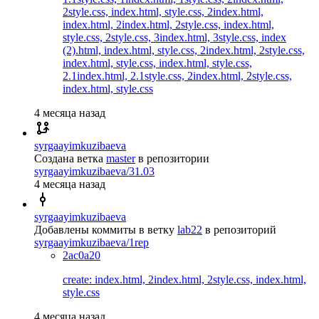
2style.css, index.html, style.css, 2index.html,
index.html, 2index.html, 2style.css, index.html,
style.css, 2style.css, 3index.html, 3style.css, index
(2).html, index.html, style.css, 2index.html, 2style.css,
index.html, style.css, index.html, style.css,
2.1index.html, 2.1style.css, 2index.html, 2style.css,
index.html, style.css
4 месяца назад
syrgaayimkuzibaeva
Создана ветка
master
в репозитории
syrgaayimkuzibaeva/31.03
4 месяца назад
syrgaayimkuzibaeva
Добавлены коммиты в ветку
lab22
в репозиторий
syrgaayimkuzibaeva/1rep
2ac0a20
create: index.html, 2index.html, 2style.css, index.html,
style.css
4 месяца назад