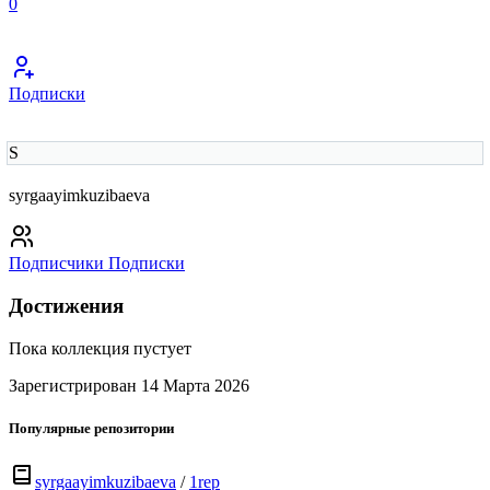
0
Подписки
S
syrgaayimkuzibaeva
Подписчики
Подписки
Достижения
Пока коллекция пустует
Зарегистрирован 14 Марта 2026
Популярные репозитории
syrgaayimkuzibaeva
/
1rep