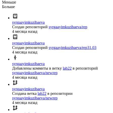
Меньше
Больше
syrgaayimkuzibaeva
Создан репозиторий
syrgaayimkuzibaeva/rep
4 месяца назад
syrgaayimkuzibaeva
Создан репозиторий
syrgaayimkuzibaeva/rep31.03
4 месяца назад
syrgaayimkuzibaeva
Добавлены коммиты в ветку
lab22
в репозиторий
syrgaayimkuzibaeva/newrep
4 месяца назад
syrgaayimkuzibaeva
Создана ветка
lab22
в репозитории
syrgaayimkuzibaeva/newrep
4 месяца назад