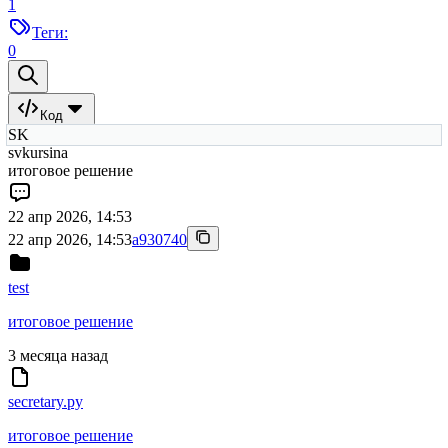
1
Теги:
0
Код
SK
svkursina
итоговое решение
22 апр 2026, 14:53
22 апр 2026, 14:53
a930740
test
итоговое решение
3 месяца назад
secretary.py
итоговое решение