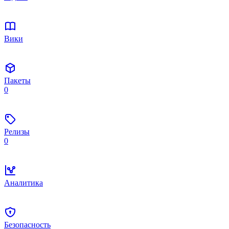
Вики
Пакеты
0
Релизы
0
Аналитика
Безопасность