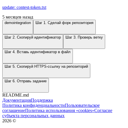
update: contest-token.txt
5 месяцев назад
demointegration
Шаг 1. Сделай форк репозитория
Шаг 2. Скопируй идентификатор
Шаг 3. Проверь ветку
Шаг 4. Вставь идентификатор в файл
Шаг 5. Скопируй HTTPS-ссылку на репозиторий
Шаг 6. Отправь задание
README.md
Документация
Поддержка
Политика конфиденциальности
Пользовательское
соглашение
Политика использования «cookies»
Согласие
субъекта персональных данных
2026
©