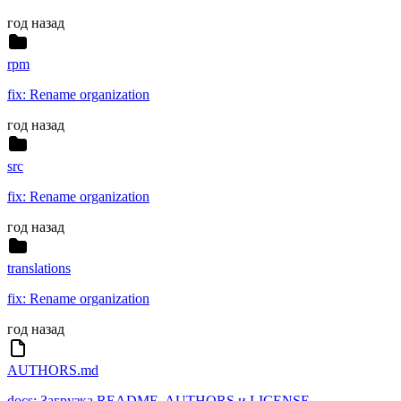
год назад
rpm
fix: Rename organization
год назад
src
fix: Rename organization
год назад
translations
fix: Rename organization
год назад
AUTHORS.md
docs: Загрузка README, AUTHORS и LICENSE