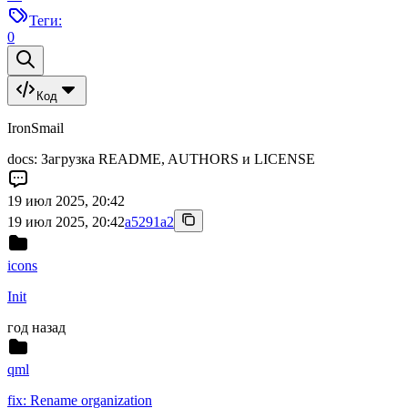
Теги:
0
Код
IronSmail
docs: Загрузка README, AUTHORS и LICENSE
19 июл 2025, 20:42
19 июл 2025, 20:42
a5291a2
icons
Init
год назад
qml
fix: Rename organization