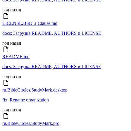
год назад
LICENSE.BSD-3-Clause.md
docs: Загрузка README, AUTHORS и LICENSE
год назад
README.md
docs: Загрузка README, AUTHORS и LICENSE
год назад
ru.BibleCircles.StudyMark.desktop
fix: Rename organization
год назад
ru.BibleCircles.StudyMark.pro