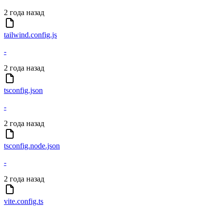
2 года назад
tailwind.config.js
-
2 года назад
tsconfig.json
-
2 года назад
tsconfig.node.json
-
2 года назад
vite.config.ts
-