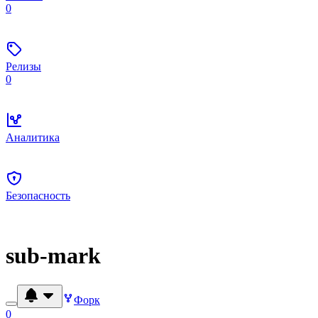
0
Релизы
0
Аналитика
Безопасность
sub-mark
Форк
0