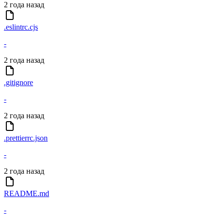
2 года назад
.eslintrc.cjs
-
2 года назад
.gitignore
-
2 года назад
.prettierrc.json
-
2 года назад
README.md
-