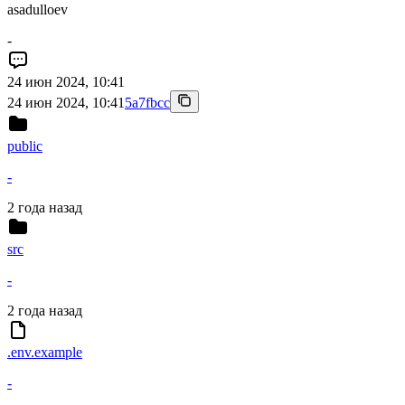
asadulloev
-
24 июн 2024, 10:41
24 июн 2024, 10:41
5a7fbcc
public
-
2 года назад
src
-
2 года назад
.env.example
-