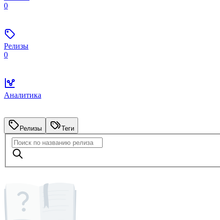
0
Релизы
0
Аналитика
Релизы
Теги