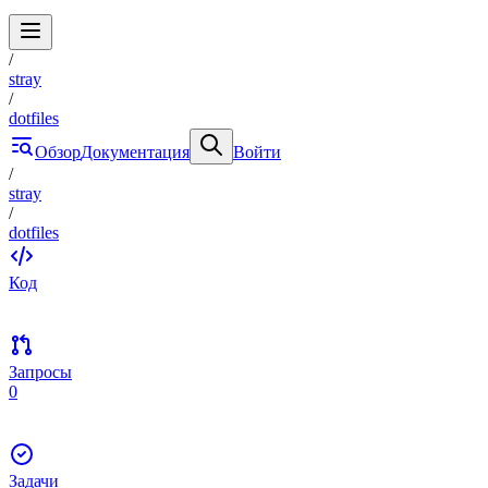
/
stray
/
dotfiles
Обзор
Документация
Войти
/
stray
/
dotfiles
Код
Запросы
0
Задачи