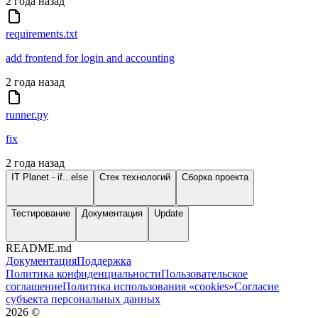
2 года назад
requirements.txt
add frontend for login and accounting
2 года назад
runner.py
fix
2 года назад
IT Planet - if...else
Стек технологий
Сборка проекта
Тестирование
Документация
Update
README.md
Документация
Поддержка
Политика конфиденциальности
Пользовательское
соглашение
Политика использования «cookies»
Согласие
субъекта персональных данных
2026
©