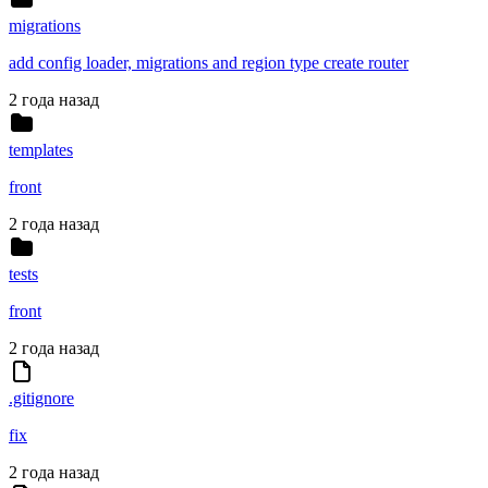
migrations
add config loader, migrations and region type create router
2 года назад
templates
front
2 года назад
tests
front
2 года назад
.gitignore
fix
2 года назад