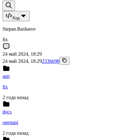
Код
Stepan.Basharov
fix
24 май 2024, 18:29
24 май 2024, 18:29
233bb98
app
fix
2 года назад
docs
openapi
2 года назад