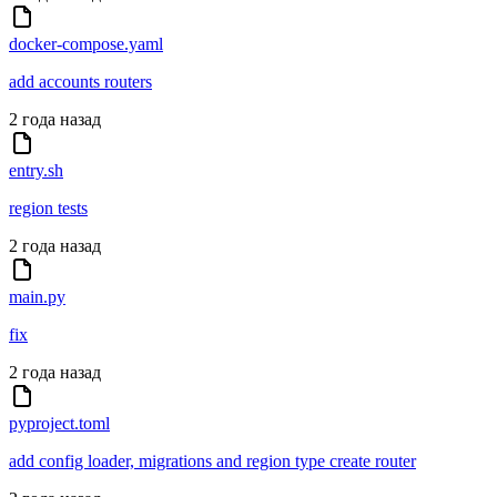
docker-compose.yaml
add accounts routers
2 года назад
entry.sh
region tests
2 года назад
main.py
fix
2 года назад
pyproject.toml
add config loader, migrations and region type create router