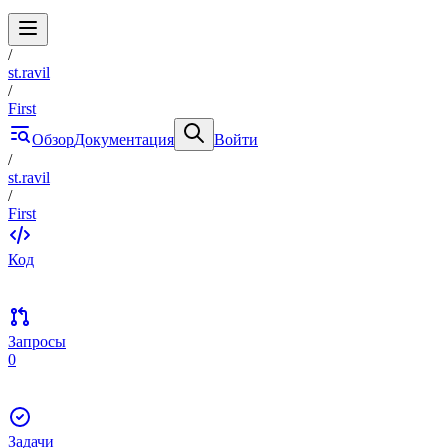
/
st.ravil
/
First
Обзор
Документация
Войти
/
st.ravil
/
First
Код
Запросы
0
Задачи