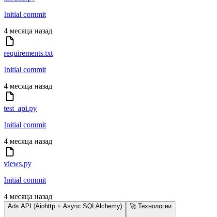
Initial commit
4 месяца назад
requirements.txt
Initial commit
4 месяца назад
test_api.py
Initial commit
4 месяца назад
views.py
Initial commit
4 месяца назад
Ads API (Aiohttp + Async SQLAlchemy)
🚀 Технологии