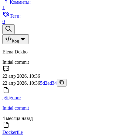
Коммиты:
1
Теги:
0
Код
Elena Dekho
Initial commit
22 апр 2026, 10:36
22 апр 2026, 10:36
5d2ad34
.gitignore
Initial commit
4 месяца назад
Dockerfile