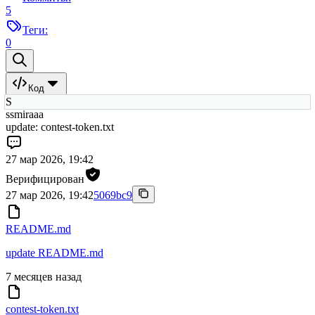
5
Теги:
0
Код
S
ssmiraaa
update: contest-token.txt
27 мар 2026, 19:42
Верифицирован
27 мар 2026, 19:42
5069bc9
README.md
update README.md
7 месяцев назад
contest-token.txt