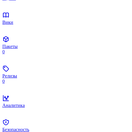
Вики
Пакеты
0
Релизы
0
Аналитика
Безопасность