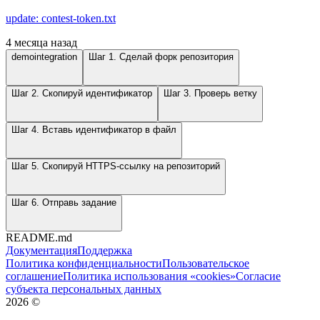
update: contest-token.txt
4 месяца назад
demointegration
Шаг 1. Сделай форк репозитория
Шаг 2. Скопируй идентификатор
Шаг 3. Проверь ветку
Шаг 4. Вставь идентификатор в файл
Шаг 5. Скопируй HTTPS-ссылку на репозиторий
Шаг 6. Отправь задание
README.md
Документация
Поддержка
Политика конфиденциальности
Пользовательское
соглашение
Политика использования «cookies»
Согласие
субъекта персональных данных
2026
©