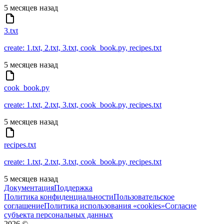
5 месяцев назад
3.txt
create: 1.txt, 2.txt, 3.txt, cook_book.py, recipes.txt
5 месяцев назад
cook_book.py
create: 1.txt, 2.txt, 3.txt, cook_book.py, recipes.txt
5 месяцев назад
recipes.txt
create: 1.txt, 2.txt, 3.txt, cook_book.py, recipes.txt
5 месяцев назад
Документация
Поддержка
Политика конфиденциальности
Пользовательское
соглашение
Политика использования «cookies»
Согласие
субъекта персональных данных
2026
©