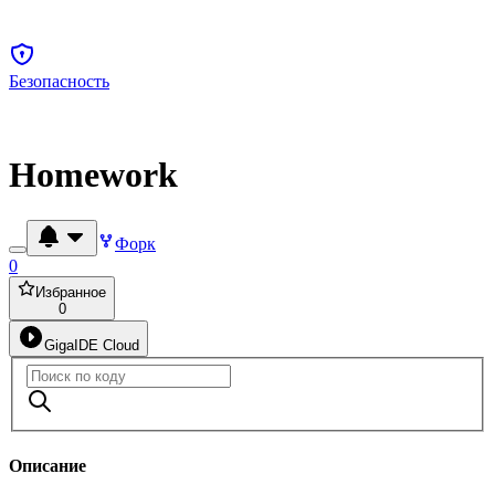
Безопасность
Homework
Форк
0
Избранное
0
GigaIDE Cloud
Описание