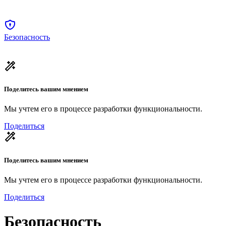
Безопасность
Поделитесь вашим мнением
Мы учтем его в процессе разработки функциональности.
Поделиться
Поделитесь вашим мнением
Мы учтем его в процессе разработки функциональности.
Поделиться
Безопасность