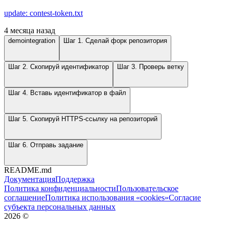
update: contest-token.txt
4 месяца назад
demointegration
Шаг 1. Сделай форк репозитория
Шаг 2. Скопируй идентификатор
Шаг 3. Проверь ветку
Шаг 4. Вставь идентификатор в файл
Шаг 5. Скопируй HTTPS-ссылку на репозиторий
Шаг 6. Отправь задание
README.md
Документация
Поддержка
Политика конфиденциальности
Пользовательское
соглашение
Политика использования «cookies»
Согласие
субъекта персональных данных
2026
©