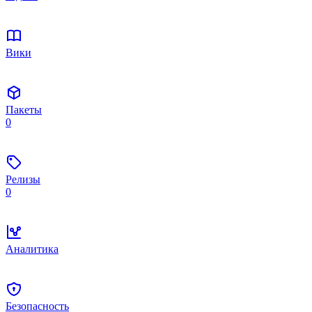
Вики
Пакеты
0
Релизы
0
Аналитика
Безопасность