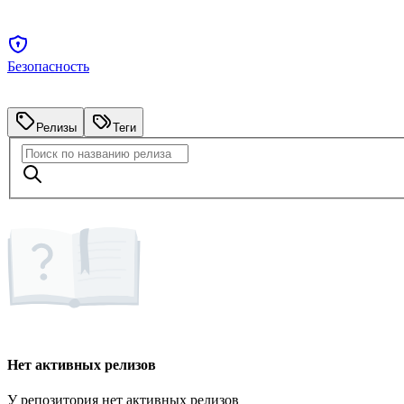
Безопасность
Релизы
Теги
Нет активных релизов
У репозитория нет активных релизов