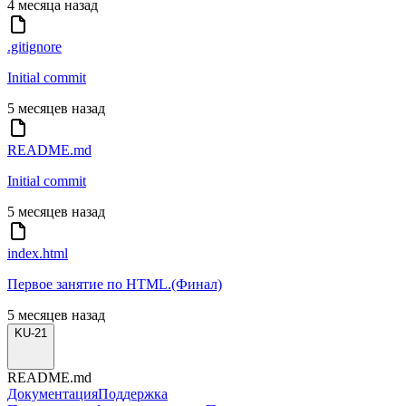
4 месяца назад
.gitignore
Initial commit
5 месяцев назад
README.md
Initial commit
5 месяцев назад
index.html
Первое занятие по HTML.(Финал)
5 месяцев назад
KU-21
README.md
Документация
Поддержка