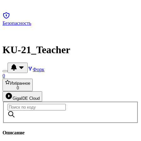
Безопасность
KU-21_Teacher
Форк
0
Избранное
0
GigaIDE Cloud
Описание