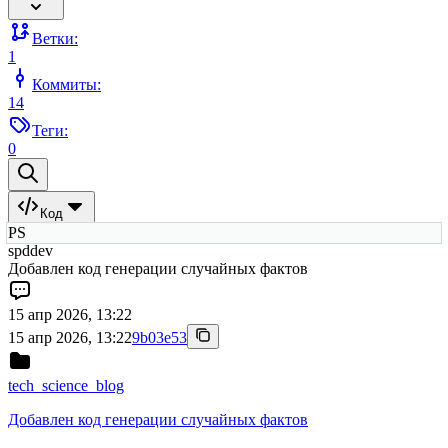
Ветки:
1
Коммиты:
14
Теги:
0
Код
PS
spddev
Добавлен код генерации случайных фактов
15 апр 2026, 13:22
15 апр 2026, 13:22
9b03e53
tech_science_blog
Добавлен код генерации случайных фактов