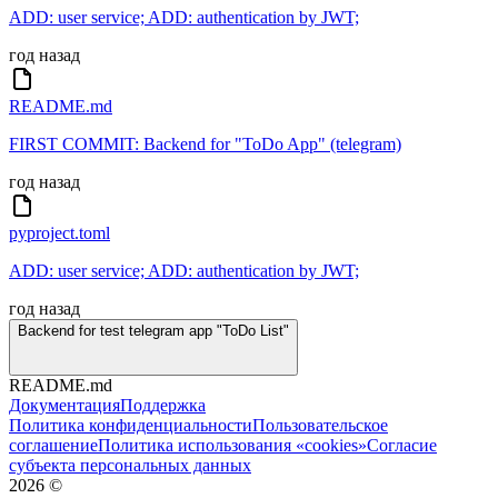
ADD: user service; ADD: authentication by JWT;
год назад
README.md
FIRST COMMIT: Backend for "ToDo App" (telegram)
год назад
pyproject.toml
ADD: user service; ADD: authentication by JWT;
год назад
Backend for test telegram app "ToDo List"
README.md
Документация
Поддержка
Политика конфиденциальности
Пользовательское
соглашение
Политика использования «cookies»
Согласие
субъекта персональных данных
2026
©