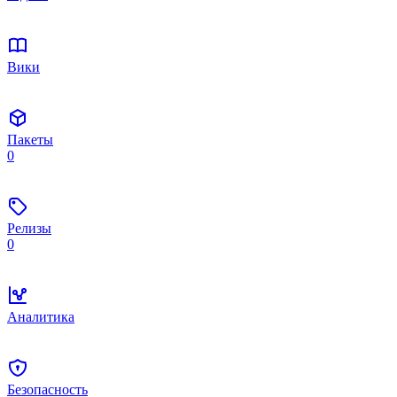
Вики
Пакеты
0
Релизы
0
Аналитика
Безопасность