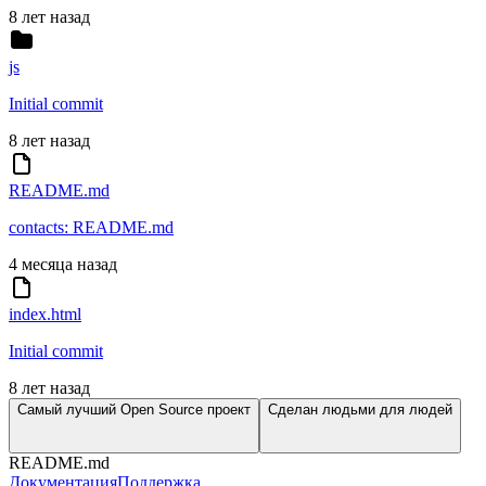
8 лет назад
js
Initial commit
8 лет назад
README.md
contacts: README.md
4 месяца назад
index.html
Initial commit
8 лет назад
Самый лучший Open Source проект
Сделан людьми для людей
README.md
Документация
Поддержка