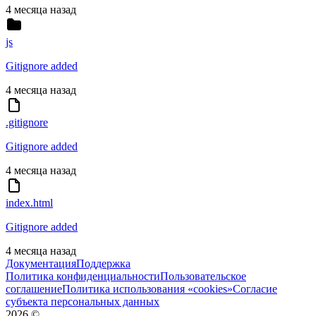
4 месяца назад
js
Gitignore added
4 месяца назад
.gitignore
Gitignore added
4 месяца назад
index.html
Gitignore added
4 месяца назад
Документация
Поддержка
Политика конфиденциальности
Пользовательское
соглашение
Политика использования «cookies»
Согласие
субъекта персональных данных
2026
©