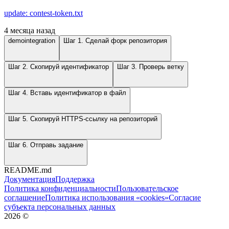
update: contest-token.txt
4 месяца назад
demointegration
Шаг 1. Сделай форк репозитория
Шаг 2. Скопируй идентификатор
Шаг 3. Проверь ветку
Шаг 4. Вставь идентификатор в файл
Шаг 5. Скопируй HTTPS-ссылку на репозиторий
Шаг 6. Отправь задание
README.md
Документация
Поддержка
Политика конфиденциальности
Пользовательское
соглашение
Политика использования «cookies»
Согласие
субъекта персональных данных
2026
©