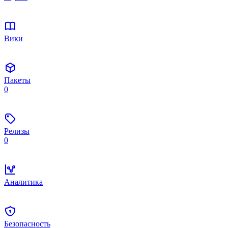
Вики
Пакеты
0
Релизы
0
Аналитика
Безопасность