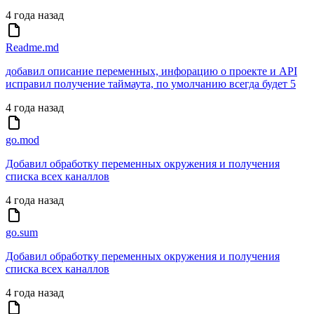
4 года назад
Readme.md
добавил описание переменных, инфорацию о проекте и API
исправил получение таймаута, по умолчанию всегда будет 5
4 года назад
go.mod
Добавил обработку переменных окружения и получения
списка всех каналлов
4 года назад
go.sum
Добавил обработку переменных окружения и получения
списка всех каналлов
4 года назад