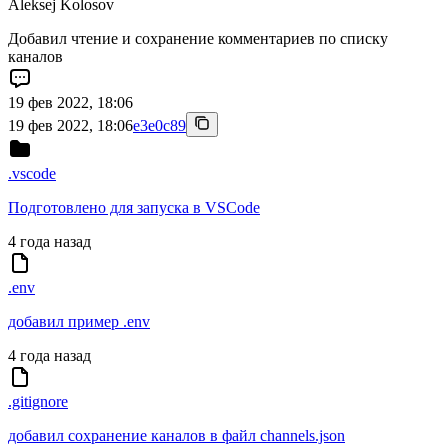
Aleksej Kolosov
Добавил чтение и сохранение комментариев по списку
каналов
19 фев 2022, 18:06
19 фев 2022, 18:06
e3e0c89
.vscode
Подготовлено для запуска в VSCode
4 года назад
.env
добавил пример .env
4 года назад
.gitignore
добавил сохранение каналов в файл channels.json