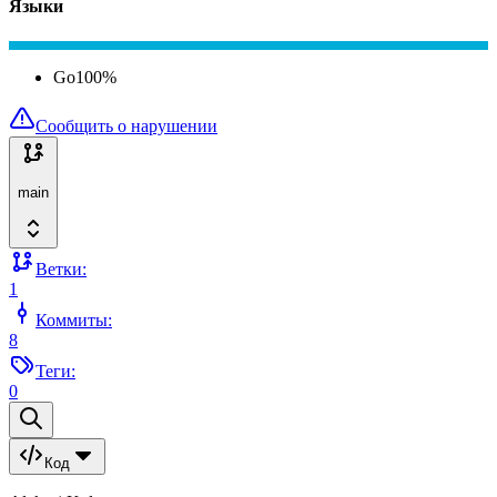
Языки
Go
100
%
Сообщить о нарушении
main
Ветки:
1
Коммиты:
8
Теги:
0
Код