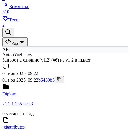
Коммиты:
310
Теги:
2
Код
АЮ
AntonYuzhakov
Запрос на слияние 'v1.2' (#6) из v1.2 в master
01 ноя 2025, 09:22
01 ноя 2025, 09:22
b6439b3
Diplom
v1.2.1.235 beta3
9 месяцев назад
.gitattributes