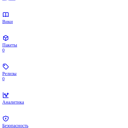
Вики
Пакеты
0
Релизы
0
Аналитика
Безопасность