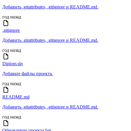
Добавить .gitattributes, .gitignore и README.md.
год назад
.gitignore
Добавить .gitattributes, .gitignore и README.md.
год назад
Diplom.sln
Добавьте файлы проекта.
год назад
README.md
Добавить .gitattributes, .gitignore и README.md.
год назад
Обновление проекта.bat