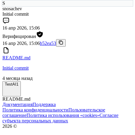
S
snosachev
Initial commit
16 апр 2026, 15:06
Верифицирован
16 апр 2026, 15:06
b52ea53
README.md
Initial commit
4 месяца назад
TestAI1
README.md
Документация
Поддержка
Политика конфиденциальности
Пользовательское
соглашение
Политика использования «cookies»
Согласие
субъекта персональных данных
2026
©