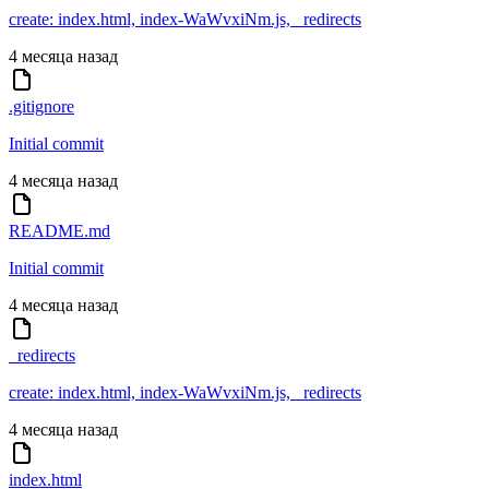
create: index.html, index-WaWvxiNm.js, _redirects
4 месяца назад
.gitignore
Initial commit
4 месяца назад
README.md
Initial commit
4 месяца назад
_redirects
create: index.html, index-WaWvxiNm.js, _redirects
4 месяца назад
index.html