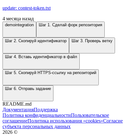
update: contest-token.txt
4 месяца назад
demointegration
Шаг 1. Сделай форк репозитория
Шаг 2. Скопируй идентификатор
Шаг 3. Проверь ветку
Шаг 4. Вставь идентификатор в файл
Шаг 5. Скопируй HTTPS-ссылку на репозиторий
Шаг 6. Отправь задание
README.md
Документация
Поддержка
Политика конфиденциальности
Пользовательское
соглашение
Политика использования «cookies»
Согласие
субъекта персональных данных
2026
©