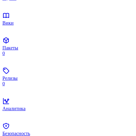
Вики
Пакеты
0
Релизы
0
Аналитика
Безопасность