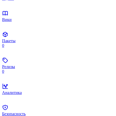
Вики
Пакеты
0
Релизы
0
Аналитика
Безопасность