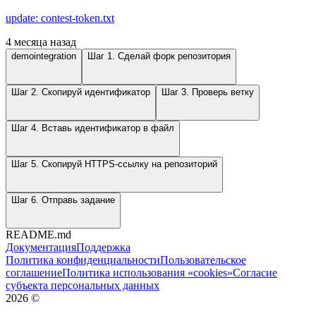
update: contest-token.txt
4 месяца назад
demointegration
Шаг 1. Сделай форк репозитория
Шаг 2. Скопируй идентификатор
Шаг 3. Проверь ветку
Шаг 4. Вставь идентификатор в файл
Шаг 5. Скопируй HTTPS-ссылку на репозиторий
Шаг 6. Отправь задание
README.md
Документация
Поддержка
Политика конфиденциальности
Пользовательское
соглашение
Политика использования «cookies»
Согласие
субъекта персональных данных
2026
©