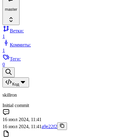
master
Ветки:
1
Коммиты:
1
Теги:
0
Код
skillron
Initial commit
16 июл 2024, 11:41
16 июл 2024, 11:41
a9e22f2