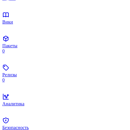
Вики
Пакеты
0
Релизы
0
Аналитика
Безопасность