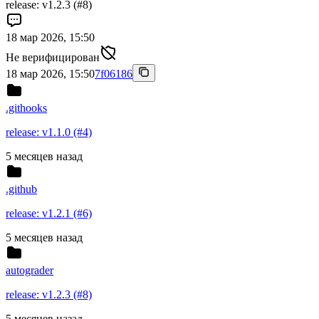
release: v1.2.3 (#8)
18 мар 2026, 15:50
Не верифицирован
18 мар 2026, 15:50
7f06186
.githooks
release: v1.1.0 (#4)
5 месяцев назад
.github
release: v1.2.1 (#6)
5 месяцев назад
autograder
release: v1.2.3 (#8)
5 месяцев назад