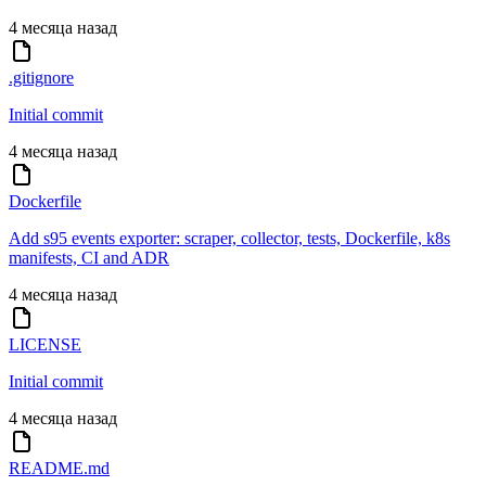
4 месяца назад
.gitignore
Initial commit
4 месяца назад
Dockerfile
Add s95 events exporter: scraper, collector, tests, Dockerfile, k8s
manifests, CI and ADR
4 месяца назад
LICENSE
Initial commit
4 месяца назад
README.md