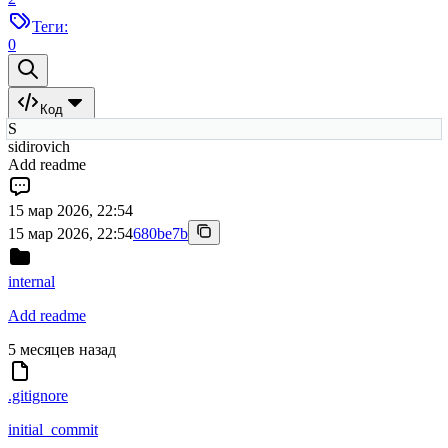
Теги:
0
Код
S
sidirovich
Add readme
15 мар 2026, 22:54
15 мар 2026, 22:54
680be7b
internal
Add readme
5 месяцев назад
.gitignore
initial_commit