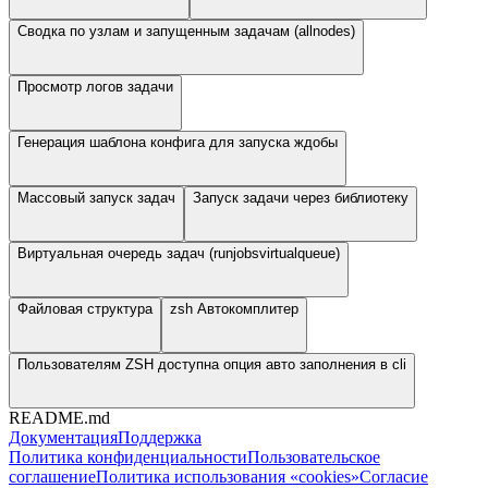
Сводка по узлам и запущенным задачам (allnodes)
Просмотр логов задачи
Генерация шаблона конфига для запуска ждобы
Массовый запуск задач
Запуск задачи через библиотеку
Виртуальная очередь задач (runjobsvirtualqueue)
Файловая структура
zsh Автокомплитер
Пользователям ZSH доступна опция авто заполнения в cli
README.md
Документация
Поддержка
Политика конфиденциальности
Пользовательское
соглашение
Политика использования «cookies»
Согласие