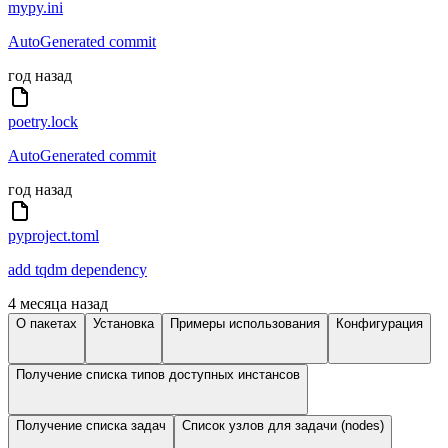
mypy.ini
AutoGenerated commit
год назад
poetry.lock
AutoGenerated commit
год назад
pyproject.toml
add tqdm dependency
4 месяца назад
О пакетах
Установка
Примеры использования
Конфигурация
Получение списка типов доступных инстансов
Получение списка задач
Список узлов для задачи (nodes)