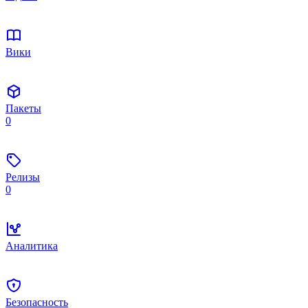
Вики
Пакеты
0
Релизы
0
Аналитика
Безопасность