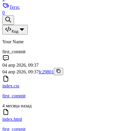
Теги:
0
Код
Your Name
first_commit
04 апр 2026, 09:37
04 апр 2026, 09:37
fc29801
index.css
first_commit
4 месяца назад
index.html
first_commit