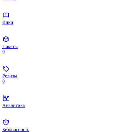
Вики
Пакеты
0
Релизы
0
Аналитика
Безопасность