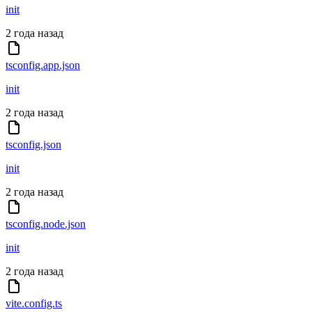
init
2 года назад
tsconfig.app.json
init
2 года назад
tsconfig.json
init
2 года назад
tsconfig.node.json
init
2 года назад
vite.config.ts