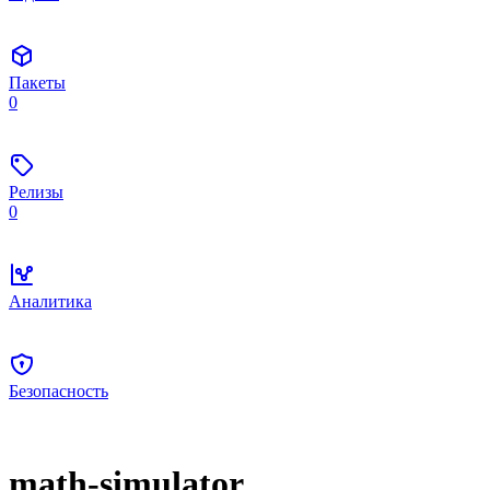
Пакеты
0
Релизы
0
Аналитика
Безопасность
math-simulator