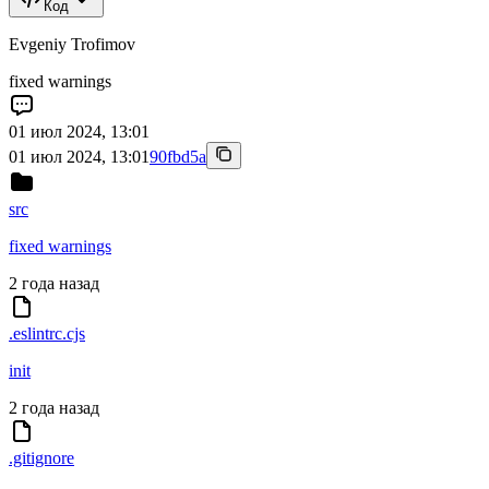
Код
Evgeniy Trofimov
fixed warnings
01 июл 2024, 13:01
01 июл 2024, 13:01
90fbd5a
src
fixed warnings
2 года назад
.eslintrc.cjs
init
2 года назад
.gitignore