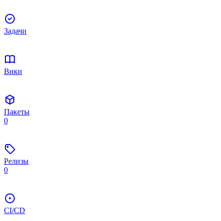
Задачи
Вики
Пакеты
0
Релизы
0
CI/CD