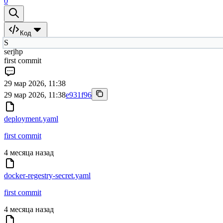
0
Код
S
serjhp
first commit
29 мар 2026, 11:38
29 мар 2026, 11:38
e931f96
deployment.yaml
first commit
4 месяца назад
docker-regestry-secret.yaml
first commit
4 месяца назад