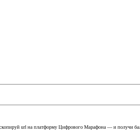
 скопируй url на платформу Цифрового Марафона — и получи ба