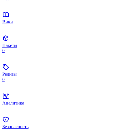
Вики
Пакеты
0
Релизы
0
Аналитика
Безопасность