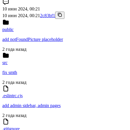
10 июн 2024, 00:21
10 июн 2024, 00:21
2c83bf1
public
add notFoundPicture placeholder
2 года назад
src
fix smth
2 года назад
.eslintrc.cjs
add admin sidebar, admin pages
2 года назад
.gitignore