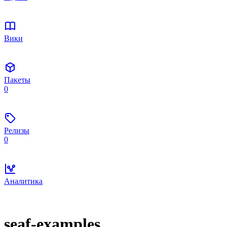
Вики
Пакеты
0
Релизы
0
Аналитика
seaf-examples