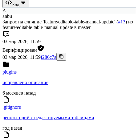
Код
A
anbu
Запрос на слияние 'feature/editable-table-manual-update' (
#13
) из
feature/editable-table-manual-update в master
03 мар 2026, 11:59
Верифицирован
03 мар 2026, 11:59
f286c7a
plugins
исправлено описание
6 месяцев назад
.gitignore
репозиторий с редактируемыми таблицами
год назад