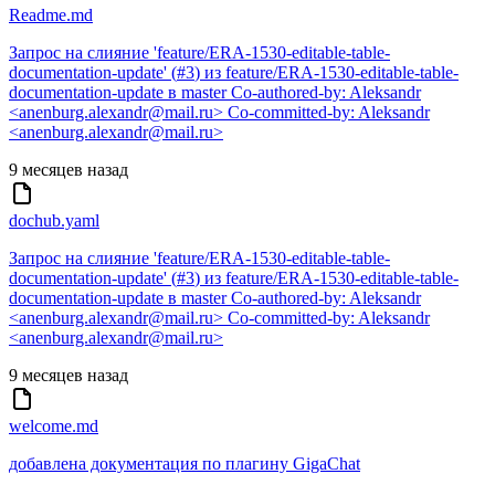
Readme.md
Запрос на слияние 'feature/ERA-1530-editable-table-
documentation-update' (
#3
) из feature/ERA-1530-editable-table-
documentation-update в master Co-authored-by: Aleksandr
<anenburg.alexandr@mail.ru> Co-committed-by: Aleksandr
<anenburg.alexandr@mail.ru>
9 месяцев назад
dochub.yaml
Запрос на слияние 'feature/ERA-1530-editable-table-
documentation-update' (
#3
) из feature/ERA-1530-editable-table-
documentation-update в master Co-authored-by: Aleksandr
<anenburg.alexandr@mail.ru> Co-committed-by: Aleksandr
<anenburg.alexandr@mail.ru>
9 месяцев назад
welcome.md
добавлена документация по плагину GigaChat