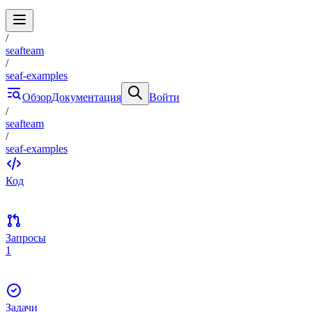
/
seafteam
/
seaf-examples
Обзор
Документация
Войти
/
seafteam
/
seaf-examples
Код
Запросы
1
Задачи