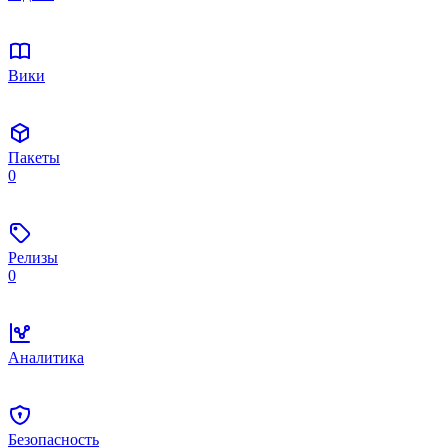
Вики
Пакеты
0
Релизы
0
Аналитика
Безопасность