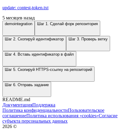
update: contest-token.txt
5 месяцев назад
demointegration
Шаг 1. Сделай форк репозитория
Шаг 2. Скопируй идентификатор
Шаг 3. Проверь ветку
Шаг 4. Вставь идентификатор в файл
Шаг 5. Скопируй HTTPS-ссылку на репозиторий
Шаг 6. Отправь задание
README.md
Документация
Поддержка
Политика конфиденциальности
Пользовательское
соглашение
Политика использования «cookies»
Согласие
субъекта персональных данных
2026
©