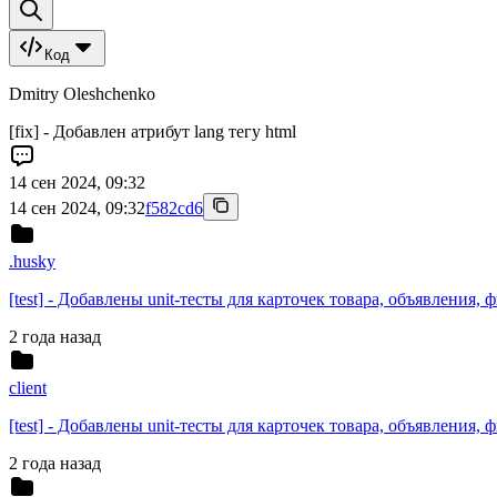
Код
Dmitry Oleshchenko
[fix] - Добавлен атрибут lang тегу html
14 сен 2024, 09:32
14 сен 2024, 09:32
f582cd6
.husky
[test] - Добавлены unit-тесты для карточек товара, объявления,
2 года назад
client
[test] - Добавлены unit-тесты для карточек товара, объявления,
2 года назад