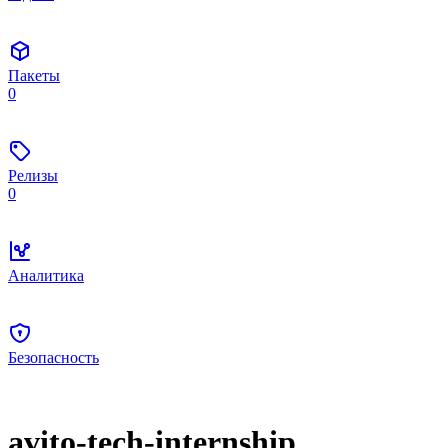
Пакеты
0
Релизы
0
Аналитика
Безопасность
avito-tech-internship