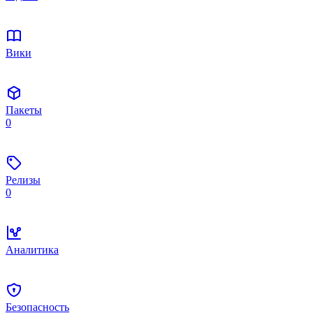
Вики
Пакеты
0
Релизы
0
Аналитика
Безопасность