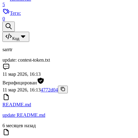
5
Теги:
0
Код
sarrtr
update: contest-token.txt
11 мар 2026, 16:13
Верифицирован
11 мар 2026, 16:13
4772d04
README.md
update README.md
6 месяцев назад