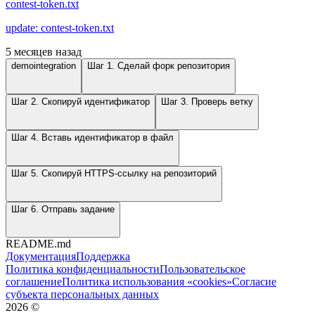
contest-token.txt
update: contest-token.txt
5 месяцев назад
demointegration
Шаг 1. Сделай форк репозитория
Шаг 2. Скопируй идентификатор
Шаг 3. Проверь ветку
Шаг 4. Вставь идентификатор в файл
Шаг 5. Скопируй HTTPS-ссылку на репозиторий
Шаг 6. Отправь задание
README.md
Документация
Поддержка
Политика конфиденциальности
Пользовательское
соглашение
Политика использования «cookies»
Согласие
субъекта персональных данных
2026
©