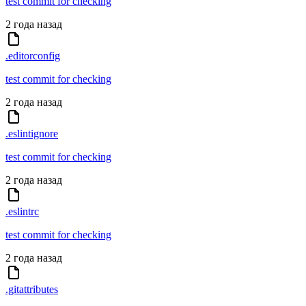
test commit for checking
2 года назад
.editorconfig
test commit for checking
2 года назад
.eslintignore
test commit for checking
2 года назад
.eslintrc
test commit for checking
2 года назад
.gitattributes