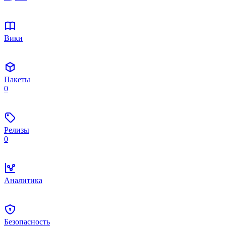
Вики
Пакеты
0
Релизы
0
Аналитика
Безопасность