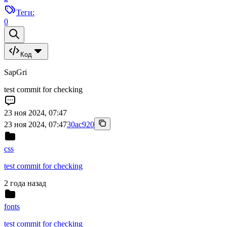
Теги:
0
Код
SapGri
test commit for checking
23 ноя 2024, 07:47
23 ноя 2024, 07:47
30ac920
css
test commit for checking
2 года назад
fonts
test commit for checking