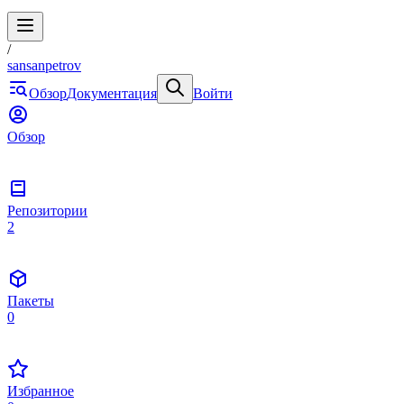
/
sansanpetrov
Обзор
Документация
Войти
Обзор
Репозитории
2
Пакеты
0
Избранное